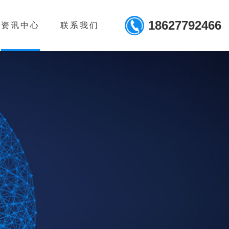
18627792466
资讯中心
联系我们