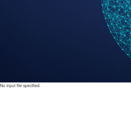
No input file specified.