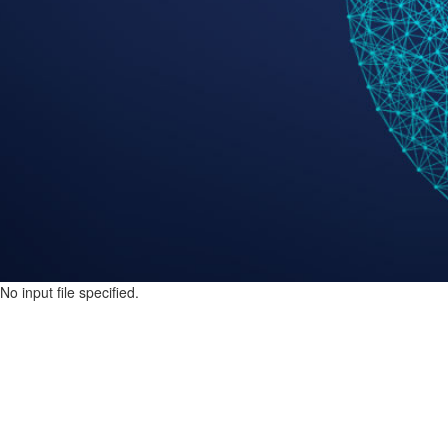
No input file specified.