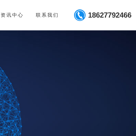
18627792466
资讯中心
联系我们